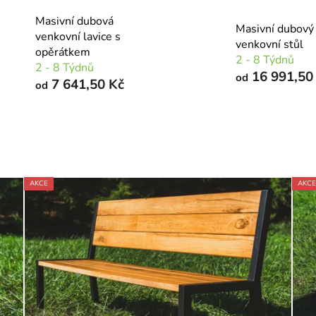
Masivní dubová
Masivní dubový
venkovní lavice s
venkovní stůl
opěrátkem
2 - 8 Týdnů
2 - 8 Týdnů
16 991,50
od
7 641,50 Kč
od
AKCE
AKCE