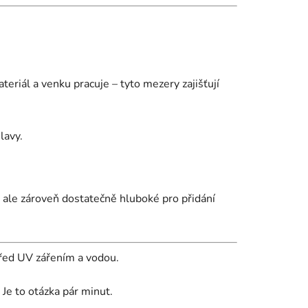
ateriál a venku pracuje – tyto mezery zajišťují
lavy.
í, ale zároveň dostatečně hluboké pro přidání
před UV zářením a vodou.
e to otázka pár minut.