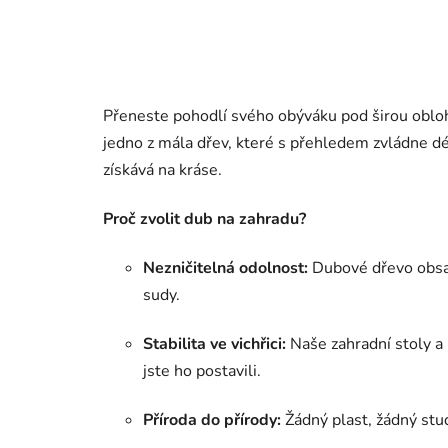
Přeneste pohodlí svého obýváku pod širou obloh
jedno z mála dřev, které s přehledem zvládne déš
získává na kráse.
Proč zvolit dub na zahradu?
Nezničitelná odolnost:
Dubové dřevo obsahu
sudy.
Stabilita ve vichřici:
Naše zahradní stoly a 
jste ho postavili.
Příroda do přírody:
Žádný plast, žádný stud