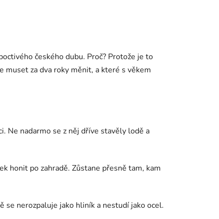
poctivého českého dubu. Proč? Protože je to
ete muset za dva roky měnit, a které s věkem
i. Ne nadarmo se z něj dříve stavěly lodě a
ytek honit po zahradě. Zůstane přesně tam, kam
 se nerozpaluje jako hliník a nestudí jako ocel.