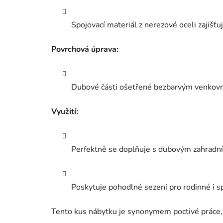
Spojovací materiál z nerezové oceli zajišťu
Povrchová úprava:
Dubové části ošetřené bezbarvým venkovní
Využití:
Perfektně se doplňuje s dubovým zahradn
Poskytuje pohodlné sezení pro rodinné i s
Tento kus nábytku je synonymem poctivé práce,