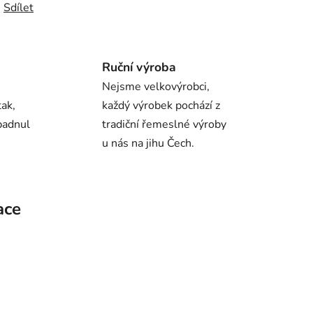
Sdílet
Ruční výroba
Nejsme velkovýrobci,
ak,
každý výrobek pochází z
padnul
tradiční řemeslné výroby
u nás na jihu Čech.
ace