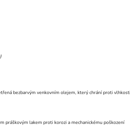
)
etřená bezbarvým venkovním olejem, který chrání proti vlhkosti
m práškovým lakem proti korozi a mechanickému poškození