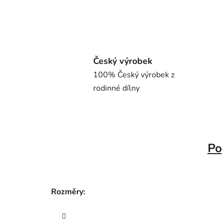
Český výrobek
100% Český výrobek z
rodinné dílny
Po
Rozměry: