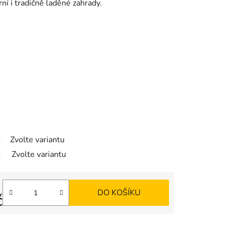
í i tradičně laděné zahrady.
Zvolte variantu
Zvolte variantu
DO KOŠÍKU
č