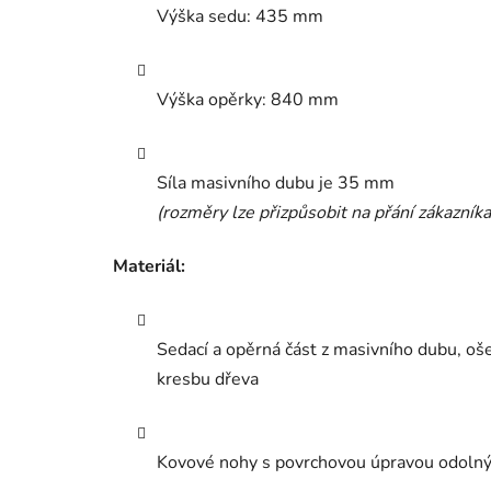
Výška sedu: 435 mm
Výška opěrky: 840 mm
Síla masivního dubu je 35 mm
(rozměry lze přizpůsobit na přání zákazníka
Materiál:
Sedací a opěrná část z masivního dubu, oš
kresbu dřeva
Kovové nohy s povrchovou úpravou odolný