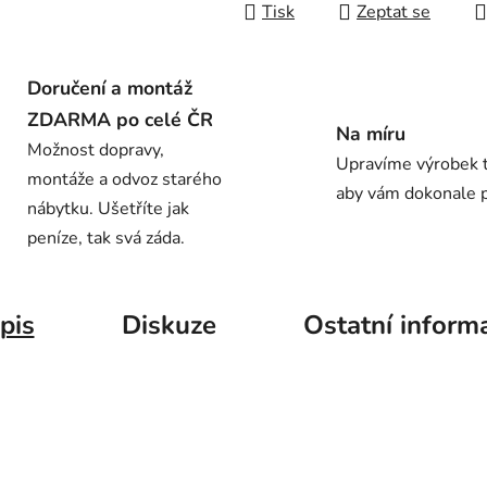
Tisk
Zeptat se
Doručení a montáž
ZDARMA po celé ČR
Na míru
Možnost dopravy,
Upravíme výrobek t
montáže a odvoz starého
aby vám dokonale 
nábytku. Ušetříte jak
peníze, tak svá záda.
pis
Diskuze
Ostatní inform