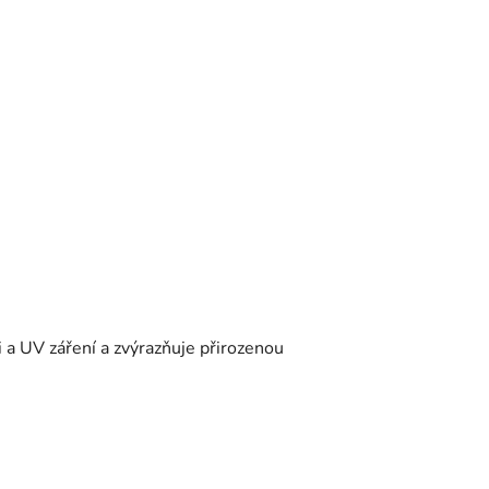
 a UV záření a zvýrazňuje přirozenou