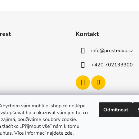
rest
Kontakt
info
@
prostedub.cz
+420 702133900
Abychom vám mohli e-shop co nejlépe
Odmítnout
 vylepšovat ho a ukazovat vám jen to, co
 zajímá, používáme soubory cookie.
a tlačítko „Přijmout vše“ nám k tomu
uhlas. Více informací najdete zde.