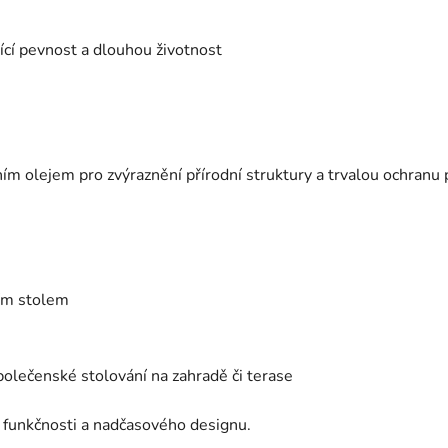
jící pevnost a dlouhou životnost
m olejem pro zvýraznění přírodní struktury a trvalou ochranu
ím stolem
polečenské stolování na zahradě či terase
 funkčnosti a nadčasového designu.