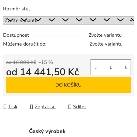
Rozměr stul
Dostupnost
Zvolte variantu
Můžeme doručit do:
Zvolte variantu
od 16 990 Kč
–15 %
od
14 441,50 Kč
Měrná cena:
DO KOŠÍKU
Tisk
Zeptat se
Sdílet
Český výrobek