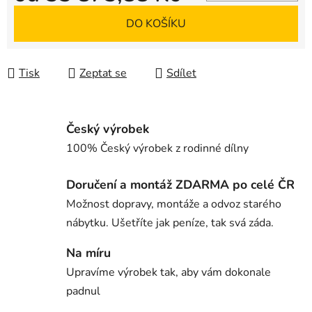
Měrná cena:
DO KOŠÍKU
Tisk
Zeptat se
Sdílet
Český výrobek
100% Český výrobek z rodinné dílny
Doručení a montáž ZDARMA po celé ČR
Možnost dopravy, montáže a odvoz starého
nábytku. Ušetříte jak peníze, tak svá záda.
Na míru
Upravíme výrobek tak, aby vám dokonale
padnul