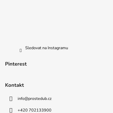
Sledovat na Instagramu
Pinterest
Kontakt
info
@
prostedub.cz
+420 702133900