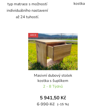
kostka
typ matrace s možností
individuálního nastavení
až 24 tuhostí.
AKCE
Masivní dubový stolek
kostka s šuplíkem
2 - 8 Týdnů
5 941,50 Kč
6 990 Kč
(–15 %)